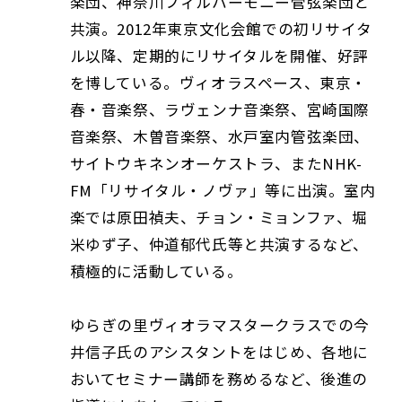
楽団、神奈川フィルハーモニー管弦楽団と
共演。2012年東京文化会館での初リサイタ
ル以降、定期的にリサイタルを開催、好評
を博している。ヴィオラスペース、東京・
春・音楽祭、ラヴェンナ音楽祭、宮崎国際
音楽祭、木曽音楽祭、水戸室内管弦楽団、
サイトウキネンオーケストラ、またNHK-
FM「リサイタル・ノヴァ」等に出演。室内
楽では原田禎夫、チョン・ミョンファ、堀
米ゆず子、仲道郁代氏等と共演するなど、
積極的に活動している。
ゆらぎの里ヴィオラマスタークラスでの今
井信子氏のアシスタントをはじめ、各地に
おいてセミナー講師を務めるなど、後進の