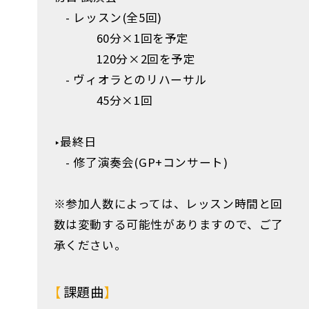
- レッスン(全5回)
60分×1回を予定
120
分×
2
回を予定
- ヴィオラとのリハーサル
45分×1回
‣最終日
- 修了演奏会(GP+コンサート)
※参加人数によっては、レッスン時間と回
数は変動する可能性がありますので、ご了
承ください。
課題曲