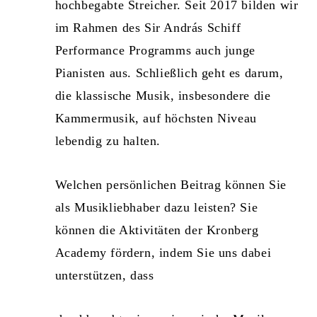
hochbegabte Streicher. Seit 2017 bilden wir
im Rahmen des Sir András Schiff
Performance Programms auch junge
Pianisten aus. Schließlich geht es darum,
die klassische Musik, insbesondere die
Kammermusik, auf höchsten Niveau
lebendig zu halten.
Welchen persönlichen Beitrag können Sie
als Musikliebhaber dazu leisten? Sie
können die Aktivitäten der Kronberg
Academy fördern, indem Sie uns dabei
unterstützen, dass