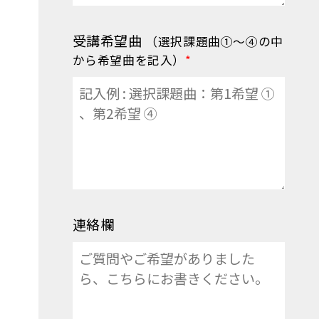
受講希望曲
（選択課題曲①〜④の中
から希望曲を記入）
*
連絡欄